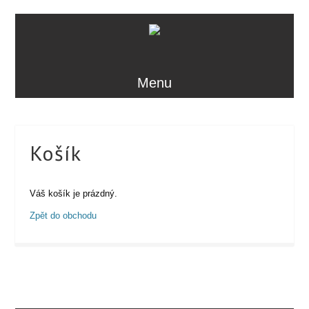
Menu
Košík
Váš košík je prázdný.
Zpět do obchodu